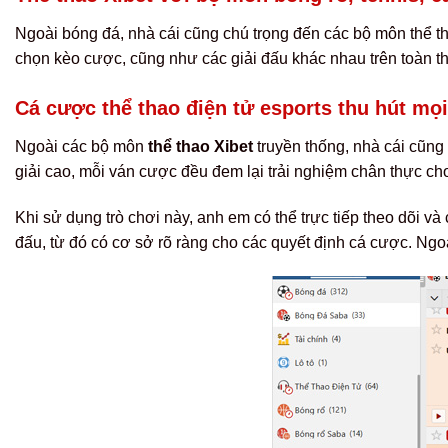
Ngoài bóng đá, nhà cái cũng chú trọng đến các bộ môn thể th
chọn kèo cược, cũng như các giải đấu khác nhau trên toàn th
Cá cược thể thao điện tử esports thu hút mọ
Ngoài các bộ môn
thể thao Xibet
truyền thống, nhà cái cũng
giải cao, mỗi ván cược đều đem lại trải nghiệm chân thực c
Khi sử dụng trò chơi này, anh em có thể trực tiếp theo dõi v
đấu, từ đó có cơ sở rõ ràng cho các quyết định cá cược. Ng