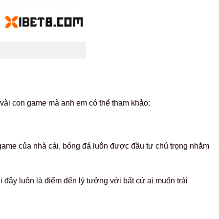
t vài con game mà anh em có thể tham khảo:
ho game của nhà cái, bóng đá luôn được đầu tư chú trọng nhằm
 đây luôn là điểm đến lý tưởng với bất cứ ai muốn trải