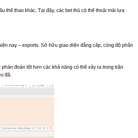
thể thao khác. Tại đây, các bet thủ có thể thoải mái lựa
hiện nay – esports. Sở hữu giao diện đẳng cấp, cùng độ phân
i phán đoán tốt hơn các khả năng có thể xảy ra trong trận
êu đã.