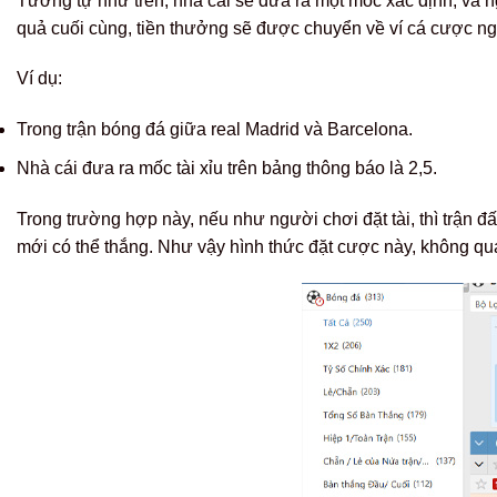
Tương tự như trên, nhà cái sẽ đưa ra một mốc xác định, và 
quả cuối cùng, tiền thưởng sẽ được chuyển về ví cá cược ng
Ví dụ:
Trong trận bóng đá giữa real Madrid và Barcelona.
Nhà cái đưa ra mốc tài xỉu trên bảng thông báo là 2,5.
Trong trường hợp này, nếu như người chơi đặt tài, thì trận đ
mới có thể thắng. Như vậy hình thức đặt cược này, không qua