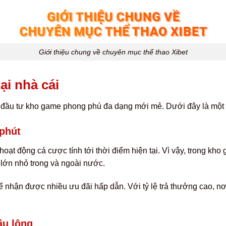
Giới thiệu chung về chuyên mục thể thao Xibet
ại nhà cái
iển đầu tư kho game phong phú đa dạng mới mẻ. Dưới đây là mộ
 phút
oạt động cá cược tính tới thời điểm hiện tại. Vì vậy, trong k
 lớn nhỏ trong và ngoài nước.
 nhận được nhiều ưu đãi hấp dẫn. Với tỷ lệ trả thưởng cao, nơi
ầu lông