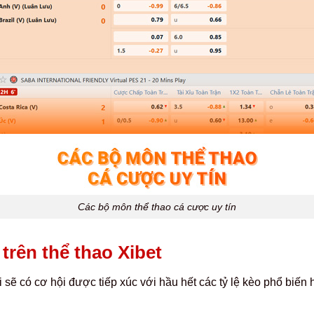
Các bộ môn thể thao cá cược uy tín
trên thể thao Xibet
 sẽ có cơ hội được tiếp xúc với hầu hết các tỷ lệ kèo phổ biến