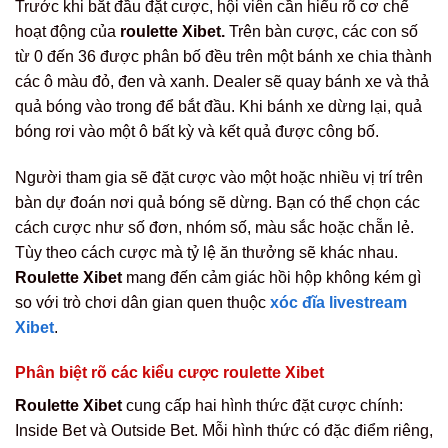
Trước khi bắt đầu đặt cược, hội viên cần hiểu rõ cơ chế
hoạt động của
roulette Xibet.
Trên bàn cược, các con số
từ 0 đến 36 được phân bố đều trên một bánh xe chia thành
các ô màu đỏ, đen và xanh. Dealer sẽ quay bánh xe và thả
quả bóng vào trong để bắt đầu. Khi bánh xe dừng lại, quả
bóng rơi vào một ô bất kỳ và kết quả được công bố.
Người tham gia sẽ đặt cược vào một hoặc nhiều vị trí trên
bàn dự đoán nơi quả bóng sẽ dừng. Bạn có thể chọn các
cách cược như số đơn, nhóm số, màu sắc hoặc chẵn lẻ.
Tùy theo cách cược mà tỷ lệ ăn thưởng sẽ khác nhau.
Roulette Xibet
mang đến cảm giác hồi hộp không kém gì
so với trò chơi dân gian quen thuộc
xóc đĩa livestream
Xibet
.
Phân biệt rõ các kiểu cược roulette Xibet
Roulette Xibet
cung cấp hai hình thức đặt cược chính:
Inside Bet và Outside Bet. Mỗi hình thức có đặc điểm riêng,