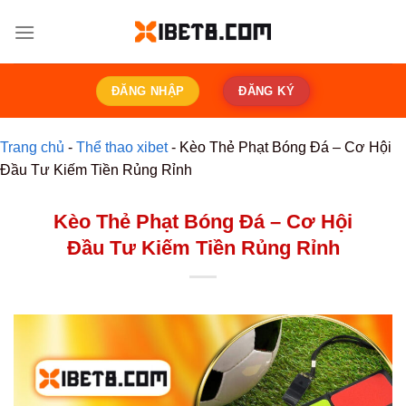
Bỏ
qua
nội
dung
ĐĂNG NHẬP
ĐĂNG KÝ
Trang chủ
-
Thể thao xibet
-
Kèo Thẻ Phạt Bóng Đá – Cơ Hội
Đầu Tư Kiếm Tiền Rủng Rỉnh
Kèo Thẻ Phạt Bóng Đá – Cơ Hội
Đầu Tư Kiếm Tiền Rủng Rỉnh