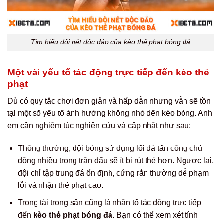
Tìm hiểu đôi nét độc đáo của kèo thẻ phạt bóng đá
Một vài yếu tố tác động trực tiếp đến kèo thẻ
phạt
Dù có quy tắc chơi đơn giản và hấp dẫn nhưng vẫn sẽ tồn
tại một số yếu tố ảnh hưởng không nhỏ đến kèo bóng. Anh
em cần nghiêm túc nghiên cứu và cập nhật như sau:
Thông thường, đội bóng sử dụng lối đá tấn công chủ
động nhiều trong trận đấu sẽ ít bị rút thẻ hơn. Ngược lại,
đội chỉ tập trung đá ổn định, cứng rắn thường dễ phạm
lỗi và nhận thẻ phạt cao.
Trọng tài trong sân cũng là nhân tố tác động trực tiếp
đến
kèo thẻ phạt bóng đá
. Bạn có thể xem xét tính