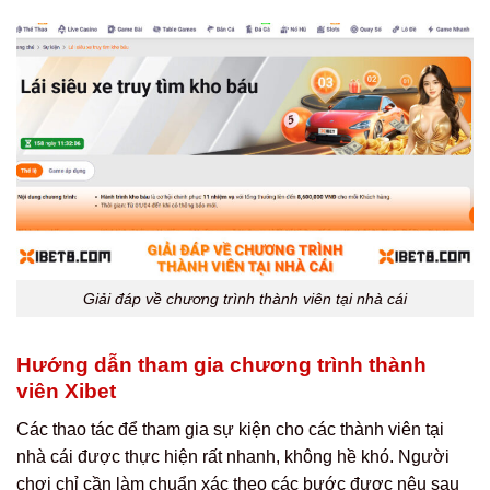
Giải đáp về chương trình thành viên tại nhà cái
Hướng dẫn tham gia chương trình thành
viên Xibet
Các thao tác để tham gia sự kiện cho các thành viên tại
nhà cái được thực hiện rất nhanh, không hề khó. Người
chơi chỉ cần làm chuẩn xác theo các bước được nêu sau