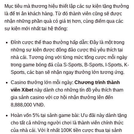
Mục tiêu mà thương hiệu thiết lập các sự kiện tặng thưởng
là để tri ân khách hàng. Từ đó thành viên cũng sẽ được
nhận những phần quà có giá trị hơn, cùng điểm qua các
sự kiện mới nhất tại hệ thống:
Đỉnh cược thể thao thưởng hấp dẫn: Đây là một trong
những sự kiện được đông đảo cược thủ yêu thích tại
nhà cái. Tương ứng với từng mức tổng cược mỗi ngày
trong game bóng đá của S-Sports, B-Sports, I-Sports, K-
Sports, các bạn sẽ nhận ngay thưởng lớn tương ứng.
Casino thưởng lớn mỗi ngày:
Chương trình thành
viên Xibet
này dành cho những tín đồ yêu thích tham
gia sảnh casino với cơ hội nhận thưởng lên đến
8,888,000 VNĐ.
Hoàn vốn 5% tại sảnh game bài: Ưu đãi này dành tặng
cho tất cả những người chơi là thành viên chính thức
của nhà cái. Với ít nhất 100K tiền cược thua tại sảnh