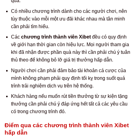
quà.
Có nhiều chương trình dành cho các người chơi, nên
tùy thuộc vào mỗi một ưu đãi khác nhau mà tân minh
cần phải tìm hiểu.
Các
chương trình thành viên Xibet
đều có quy định
về giới hạn thời gian còn hiệu lực. Mọi người tham gia
khi đã nhận được phần quà này thì cần phải chú ý tuân
thủ theo để không bỏ lỡ giá trị thưởng hấp dẫn.
Người chơi cần phải đảm bảo tài khoản cá cược của
mình không phạm phải quy định tối kỵ trong suốt quá
trình trải nghiệm dịch vụ trên hệ thống.
Khách hàng nếu muốn rút tiền thưởng từ sự kiện tặng
thưởng cần phải chú ý đáp ứng hết tất cả các yêu cầu
có trong chương trình đó.
Điểm qua các chương trình thành viên Xibet
hấp dẫn