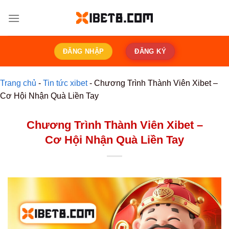
Bỏ
qua
nội
dung
ĐĂNG NHẬP
ĐĂNG KÝ
Trang chủ
-
Tin tức xibet
-
Chương Trình Thành Viên Xibet –
Cơ Hội Nhận Quà Liền Tay
Chương Trình Thành Viên Xibet –
Cơ Hội Nhận Quà Liền Tay